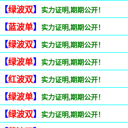
【
绿波双
】
实力证明,期期公开！
【
蓝波单
】
实力证明,期期公开！
【
绿波双
】
实力证明,期期公开！
【
绿波单
】
实力证明,期期公开！
【
红波双
】
实力证明,期期公开！
【
绿波单
】
实力证明,期期公开！
【
绿波双
】
实力证明,期期公开！