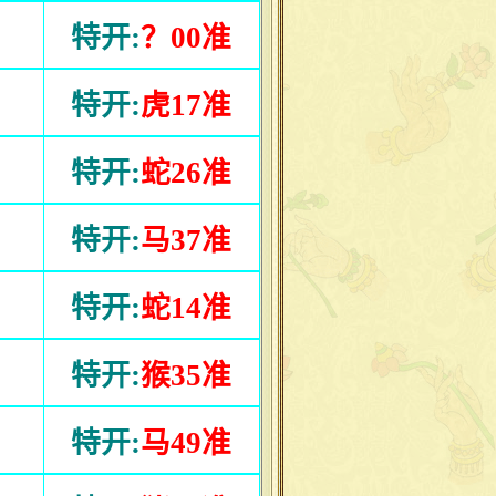
特开:
？00准
特开:
虎17准
特开:
蛇26准
特开:
马37准
特开:
蛇14准
特开:
猴35准
特开:
马49准