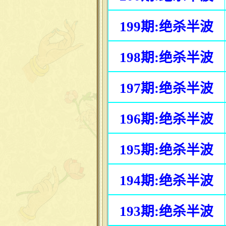
199期:绝杀半波
198期:绝杀半波
197期:绝杀半波
196期:绝杀半波
195期:绝杀半波
194期:绝杀半波
193期:绝杀半波