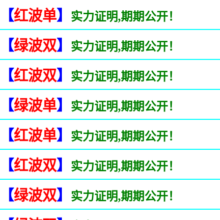
【
红波单
】
实力证明,期期公开！
【
绿波双
】
实力证明,期期公开！
【
红波双
】
实力证明,期期公开！
【
绿波单
】
实力证明,期期公开！
【
红波单
】
实力证明,期期公开！
【
红波双
】
实力证明,期期公开！
【
绿波双
】
实力证明,期期公开！