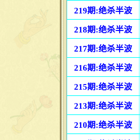
219期:绝杀半波
218期:绝杀半波
217期:绝杀半波
216期:绝杀半波
215期:绝杀半波
213期:绝杀半波
210期:绝杀半波